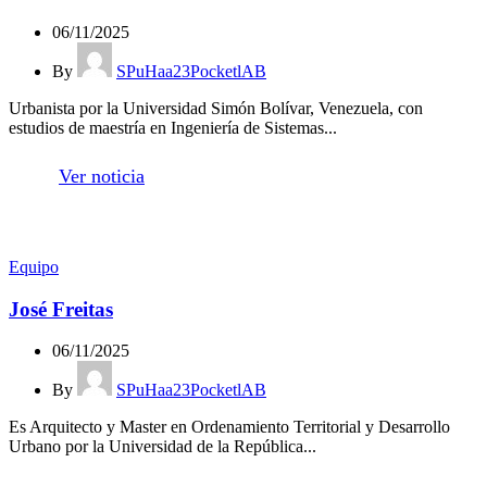
06/11/2025
By
SPuHaa23PocketlAB
Urbanista por la Universidad Simón Bolívar, Venezuela, con
estudios de maestría en Ingeniería de Sistemas...
Ver noticia
Equipo
José Freitas
06/11/2025
By
SPuHaa23PocketlAB
Es Arquitecto y Master en Ordenamiento Territorial y Desarrollo
Urbano por la Universidad de la República...