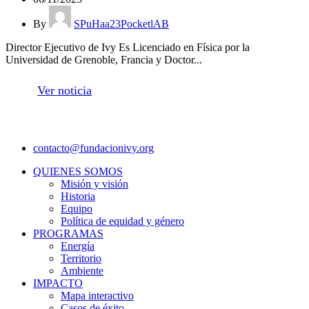
By
SPuHaa23PocketlAB
Director Ejecutivo de Ivy Es Licenciado en Física por la
Universidad de Grenoble, Francia y Doctor...
Ver noticia
contacto@fundacionivy.org
QUIENES SOMOS
Misión y visión
Historia
Equipo
Política de equidad y género
PROGRAMAS
Energía
Territorio
Ambiente
IMPACTO
Mapa interactivo
Casos de éxito