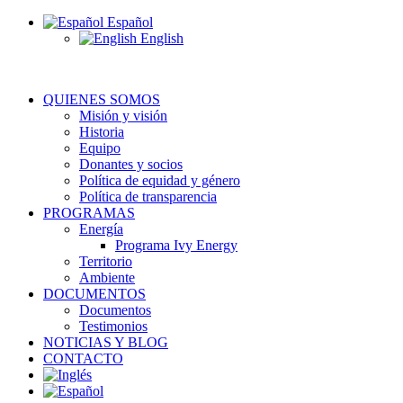
Español
English
QUIENES SOMOS
Misión y visión
Historia
Equipo
Donantes y socios
Política de equidad y género
Política de transparencia
PROGRAMAS
Energía
Programa Ivy Energy
Territorio
Ambiente
DOCUMENTOS
Documentos
Testimonios
NOTICIAS Y BLOG
CONTACTO